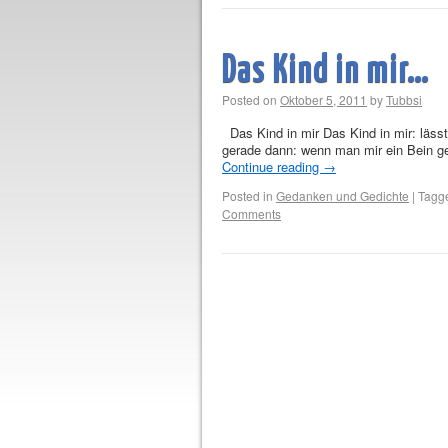
Das Kind in mir…
Posted on
Oktober 5, 2011
by
Tubbsi
Das Kind in mir Das Kind in mir: läss
gerade dann: wenn man mir ein Bein ges
Continue reading
→
Posted in
Gedanken und Gedichte
|
Tagg
Comments