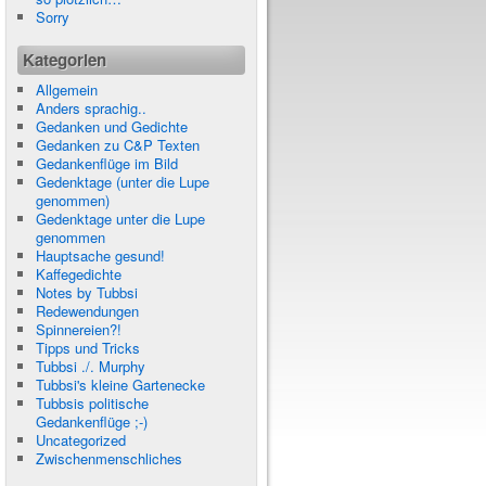
Sorry
Kategorien
Allgemein
Anders sprachig..
Gedanken und Gedichte
Gedanken zu C&P Texten
Gedankenflüge im Bild
Gedenktage (unter die Lupe
genommen)
Gedenktage unter die Lupe
genommen
Hauptsache gesund!
Kaffegedichte
Notes by Tubbsi
Redewendungen
Spinnereien?!
Tipps und Tricks
Tubbsi ./. Murphy
Tubbsi's kleine Gartenecke
Tubbsis politische
Gedankenflüge ;-)
Uncategorized
Zwischenmenschliches