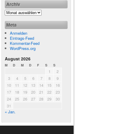
Archiv
Meta
Anmelden
Eintrags-Feed
Kommentar-Feed
WordPress.org
August 2026
M
D
M
D
F
S
S
1
2
3
4
5
6
7
8
9
10
11
12
13
14
15
16
17
18
19
20
21
22
23
24
25
26
27
28
29
30
31
« Jan.