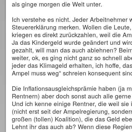
als ginge morgen die Welt unter.
Ich verstehe es nicht. Jeder Arbeitnehmer w
Steuererklärung merken. Wollen die Leute, 
kriegen es direkt zurückzahlen, weil die Am
Ja das Kindergeld wurde geändert und wird
gezahlt, will man das auch ablehnen? Bei
weiter, ok, es ging nicht ganz so schnell a
jeder das Klimageld erhalten, ich hoffe, das
Ampel muss weg“ schreien konsequent sin
Die Inflationsausgleichsprämie haben (ja
Rentnern) aber doch sonst auch alle ger
Und ich kenne einige Rentner, die weil sie
(nicht erst seit der Ampelregierung, sonde
großen (tollen) Koalition), die das Geld eb
Lehnt ihr das auch ab? Wenn diese Regie