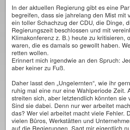
In der aktuellen Regierung gibt es eine Par
begreifen, dass sie jahrelang den Mist mit v
ein toller Schachzug der CDU, die Dinge, d
Regierungszeit beschlossen und mit vereinb
Klimakonferenz z. B.) heute zu kritisieren, 
waren, die es damals so gewollt haben. Weil
retten wollen.
Erinnert mich irgendwie an den Spruch: Jede
aber keiner zu Fuß.
Daher lasst den „Ungelernten“, wie ihr ger
ruhig mal eine nur eine Wahlperiode Zeit. A
streiten sich, aber letztendlich könnten sie
Sind sie dabei. Denn nur wer arbeitet mach
das? Wer viel arbeitet macht viele Fehler. 
vielen Bûros, Werkstätten und Unternehm
auf die Regierungen. Sagt mir eigentlich nu