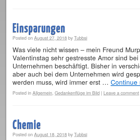
Einsparungen
Posted on
August 27, 2018
by
Tubbsi
Was viele nicht wissen – mein Freund Mur
Valentinstag sehr gestresste Amor sind be
Unternehmen beschäftigt. Bisher in versch
aber auch bei dem Unternehmen wird gesp
werden muss, wird immer erst …
Continue
Posted in
Allgemein
,
Gedankenflüge im Bild
|
Leave a comment
Chemie
Posted on
August 18, 2018
by
Tubbsi