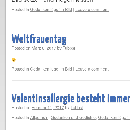
Posted in
Gedankenflüge im Bild
|
Leave a comment
Weltfrauentag
Posted on
März 8, 2017
by
Tubbsi
Posted in
Gedankenflüge im Bild
|
Leave a comment
Valentinsallergie besteht immer
Posted on
Februar 11, 2017
by
Tubbsi
Posted in
Allgemein
,
Gedanken und Gedichte
,
Gedankenflüge im