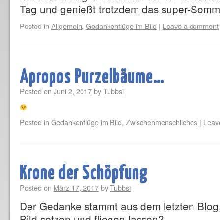
Tag und genießt trotzdem das super-Somm
Posted in
Allgemein
,
Gedankenflüge im Bild
|
Leave a comment
Apropos Purzelbäume…
Posted on
Juni 2, 2017
by
Tubbsi
Posted in
Gedankenflüge im Bild
,
Zwischenmenschliches
|
Leav
Krone der Schöpfung
Posted on
März 17, 2017
by
Tubbsi
Der Gedanke stammt aus dem letzten Blog, 
Bild setzen und fliegen lassen?