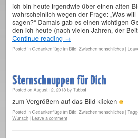
ich bin heute irgendwie über einen alten Bl
wahrscheinlich wegen der Frage: „Was wil
sagen?“ Damals gab es einen wichtigen 
den ich heute (nach vielen Jahren, der Bei
Continue reading
→
Posted in
Gedankenflüge im Bild
,
Zwischenmenschliches
|
Leav
Sternschnuppen für Dich
Posted on
August 12, 2018
by
Tubbsi
zum Vergrößern auf das Bild klicken
Posted in
Gedankenflüge im Bild
,
Zwischenmenschliches
|
Tagg
Wunsch
|
Leave a comment