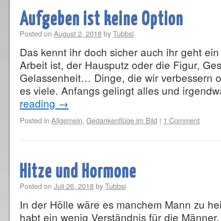
Aufgeben ist keine Option
Posted on
August 2, 2018
by
Tubbsi
Das kennt ihr doch sicher auch ihr geht ein
Arbeit ist, der Hausputz oder die Figur, Ge
Gelassenheit… Dinge, die wir verbessern o
es viele. Anfangs gelingt alles und irgen
reading
→
Posted in
Allgemein
,
Gedankenflüge im Bild
|
1 Comment
Hitze und Hormone
Posted on
Juli 26, 2018
by
Tubbsi
In der Hölle wäre es manchem Mann zu hei
habt ein wenig Verständnis für die Männer