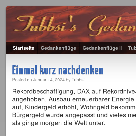
Startseite
Gedankenflüge
Gedankenflüge II
Tub
Einmal kurz nachdenken
Posted on
Januar 14, 2024
by
Tubbsi
Rekordbeschäftigung, DAX auf Rekordnive
angehoben. Ausbau erneuerbarer Energie n
auf, Kindergeld erhöht, Wohngeld bekomm
Bürgergeld wurde angepasst und vieles m
als ginge morgen die Welt unter.