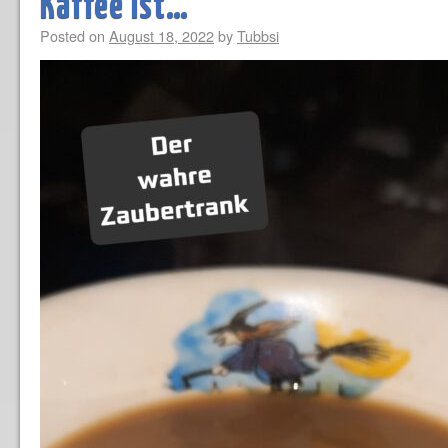
Kaffee ist…
Posted on
August 18, 2022
by
Tubbsi