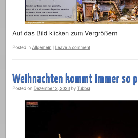
Auf das Bild klicken zum Vergrößern
Posted in
Allgemein
|
Leave a comment
Weihnachten kommt immer so p
Posted on
Dezember 2, 2023
by
Tubbsi