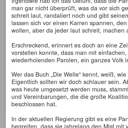
Irgendwie hab ich das Gefühl, dass die Pa
man gar nicht überprüft, was da vor sich 
schreit laut, randaliert noch und gibt sein
lassen sich vor einen Karren spannen, den 
wollen, aber da jeder laut schreit, machen a
Erschreckend, erinnert es doch an eine Ze
vorstellen konnte, dass man mit einfachen,
wiederholenden Parolen, ein ganzes Volk in
Wer das Buch „Die Welle“ kennt, weiß, wie e
Eigentlich sollten wir doch schlauer sein. A
was heute umgesetzt werden muss, stammt
und Vereinbarungen, die die große Koaliti
beschlossen hat.
In der aktuellen Regierung gibt es eine Par
begreifen, dass sie jahrelang den Mist mit v