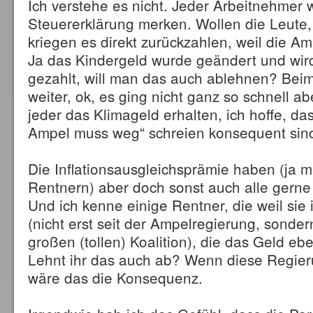
Ich verstehe es nicht. Jeder Arbeitnehmer w
Steuererklärung merken. Wollen die Leute, 
kriegen es direkt zurückzahlen, weil die Am
Ja das Kindergeld wurde geändert und wird
gezahlt, will man das auch ablehnen? Bei
weiter, ok, es ging nicht ganz so schnell a
jeder das Klimageld erhalten, ich hoffe, das
Ampel muss weg“ schreien konsequent sin
Die Inflationsausgleichsprämie haben (ja
Rentnern) aber doch sonst auch alle ger
Und ich kenne einige Rentner, die weil sie
(nicht erst seit der Ampelregierung, sonde
großen (tollen) Koalition), die das Geld eb
Lehnt ihr das auch ab? Wenn diese Regie
wäre das die Konsequenz.