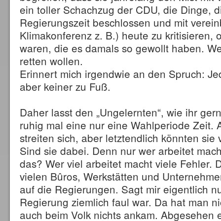
ein toller Schachzug der CDU, die Dinge, d
Regierungszeit beschlossen und mit vereinb
Klimakonferenz z. B.) heute zu kritisieren, 
waren, die es damals so gewollt haben. Weil
retten wollen.
Erinnert mich irgendwie an den Spruch: Jede
aber keiner zu Fuß.
Daher lasst den „Ungelernten“, wie ihr ger
ruhig mal eine nur eine Wahlperiode Zeit. A
streiten sich, aber letztendlich könnten sie
Sind sie dabei. Denn nur wer arbeitet mach
das? Wer viel arbeitet macht viele Fehler. 
vielen Bûros, Werkstätten und Unternehm
auf die Regierungen. Sagt mir eigentlich nu
Regierung ziemlich faul war. Da hat man n
auch beim Volk nichts ankam. Abgesehen ei