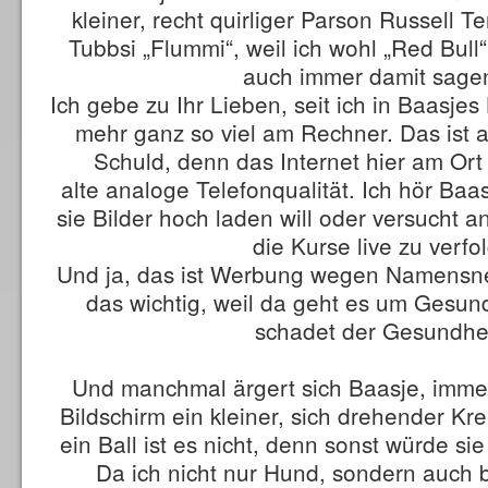
kleiner, recht quirliger Parson Russell Te
Tubbsi „Flummi“, weil ich wohl „Red Bull
auch immer damit sagen
Ich gebe zu Ihr Lieben, seit ich in Baasjes 
mehr ganz so viel am Rechner. Das ist a
Schuld, denn das Internet hier am Ort 
alte analoge Telefonqualität. Ich hör Baa
sie Bilder hoch laden will oder versucht a
die Kurse live zu verfo
Und ja, das ist Werbung wegen Namensne
das wichtig, weil da geht es um Gesund
schadet der Gesundhe
Und manchmal ärgert sich Baasje, imme
Bildschirm ein kleiner, sich drehender Kre
ein Ball ist es nicht, denn sonst würde sie
Da ich nicht nur Hund, sondern auch