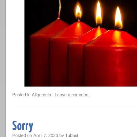
Posted in
Allgemein
|
Leave a comment
Sorry
Posted on
April 7, 2023
by
Tubbsi