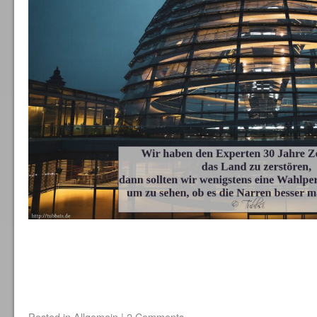
Posted in
Allgemein
|
2 Comments