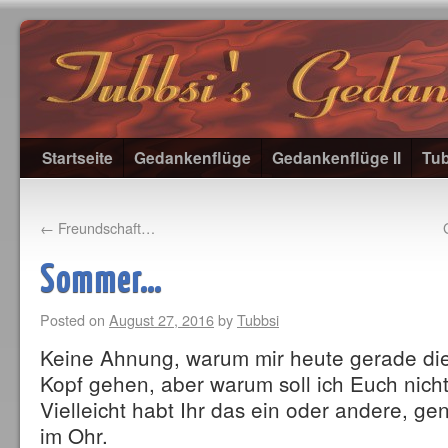
Startseite
Gedankenflüge
Gedankenflüge II
Tub
←
Freundschaft…
Sommer…
Posted on
August 27, 2016
by
Tubbsi
Keine Ahnung, warum mir heute gerade die
Kopf gehen, aber warum soll ich Euch nicht
Vielleicht habt Ihr das ein oder andere, ge
im Ohr.