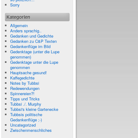
Sorry
Kategorien
Allgemein
Anders sprachig..
Gedanken und Gedichte
Gedanken zu C&P Texten
Gedankenflüge im Bild
Gedenktage (unter die Lupe
genommen)
Gedenktage unter die Lupe
genommen
Hauptsache gesund!
Kaffegedichte
Notes by Tubbsi
Redewendungen
Spinnereien?!
Tipps und Tricks
Tubbsi ./. Murphy
Tubbsi's kleine Gartenecke
Tubbsis politische
Gedankenflüge ;-)
Uncategorized
Zwischenmenschliches