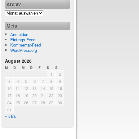
Archiv
Meta
Anmelden
Eintrags-Feed
Kommentar-Feed
WordPress.org
August 2026
M
D
M
D
F
S
S
1
2
3
4
5
6
7
8
9
10
11
12
13
14
15
16
17
18
19
20
21
22
23
24
25
26
27
28
29
30
31
« Jan.