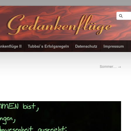
nkenflüge II
Tubbsi’s Erfolgsregeln
Datenschutz
Impressum
Sommer…
→