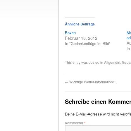
Ähnliche Beiträge
Boxen
Ma
od
Februar 18, 2012
Au
In "Gedankenflüge im Bild"
In
This entry was posted in
Allgemein
,
Gedan
←
Wichtige Wetter-Information!!!
Schreibe einen Kommen
Deine E-Mail-Adresse wird nicht veröffe
Kommentar
*