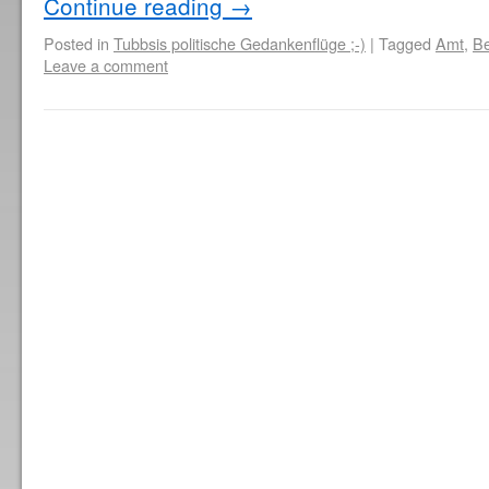
Continue reading
→
Posted in
Tubbsis politische Gedankenflüge ;-)
|
Tagged
Amt
,
B
Leave a comment