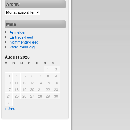
Archiv
Meta
Anmelden
Eintrags-Feed
Kommentar-Feed
WordPress.org
August 2026
M
D
M
D
F
S
S
1
2
3
4
5
6
7
8
9
10
11
12
13
14
15
16
17
18
19
20
21
22
23
24
25
26
27
28
29
30
31
« Jan.