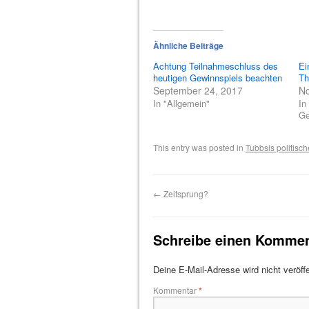
Ähnliche Beiträge
Achtung Teilnahmeschluss des
Ei
heutigen Gewinnspiels beachten
Th
September 24, 2017
N
In "Allgemein"
In
Ge
This entry was posted in
Tubbsis politisc
←
Zeitsprung?
Schreibe einen Kommen
Deine E-Mail-Adresse wird nicht veröffe
Kommentar
*