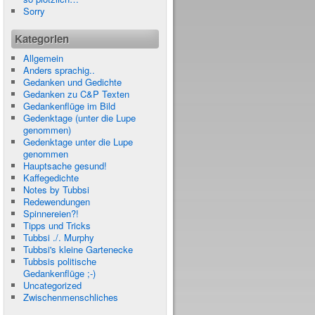
Sorry
Kategorien
Allgemein
Anders sprachig..
Gedanken und Gedichte
Gedanken zu C&P Texten
Gedankenflüge im Bild
Gedenktage (unter die Lupe
genommen)
Gedenktage unter die Lupe
genommen
Hauptsache gesund!
Kaffegedichte
Notes by Tubbsi
Redewendungen
Spinnereien?!
Tipps und Tricks
Tubbsi ./. Murphy
Tubbsi's kleine Gartenecke
Tubbsis politische
Gedankenflüge ;-)
Uncategorized
Zwischenmenschliches