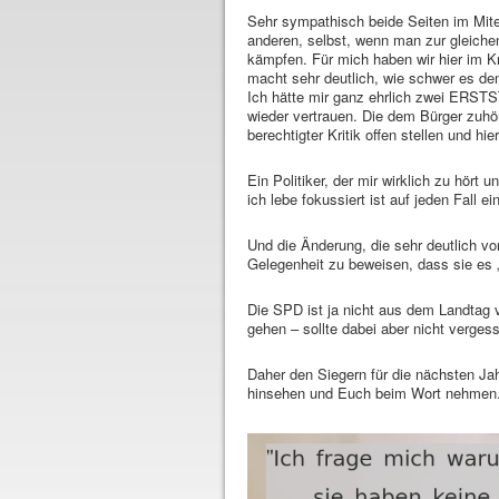
Sehr sympathisch beide Seiten im Mitei
anderen, selbst, wenn man zur gleiche
kämpfen. Für mich haben wir hier im K
macht sehr deutlich, wie schwer es de
Ich hätte mir ganz ehrlich zwei ERSTS
wieder vertrauen. Die dem Bürger zuhör
berechtigter Kritik offen stellen und h
Ein Politiker, der mir wirklich zu hört 
ich lebe fokussiert ist auf jeden Fall e
Und die Änderung, die sehr deutlich v
Gelegenheit zu beweisen, dass sie es
Die SPD ist ja nicht aus dem Landtag 
gehen – sollte dabei aber nicht verge
Daher den Siegern für die nächsten Jah
hinsehen und Euch beim Wort nehmen