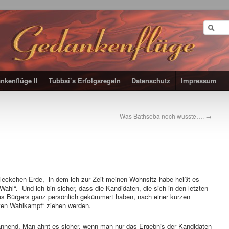
nkenflüge II
Tubbsi’s Erfolgsregeln
Datenschutz
Impressum
Was Bathseba noch wusste….
→
Fleckchen Erde, in dem ich zur Zeit meinen Wohnsitz habe heißt es
Wahl“. Und ich bin sicher, dass die Kandidaten, die sich in den letzten
s Bürgers ganz persönlich gekümmert haben, nach einer kurzen
ten Wahlkampf“ ziehen werden.
annend. Man ahnt es sicher, wenn man nur das Ergebnis der Kandidaten