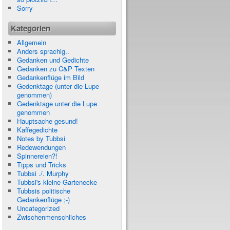
Sorry
Kategorien
Allgemein
Anders sprachig..
Gedanken und Gedichte
Gedanken zu C&P Texten
Gedankenflüge im Bild
Gedenktage (unter die Lupe
genommen)
Gedenktage unter die Lupe
genommen
Hauptsache gesund!
Kaffegedichte
Notes by Tubbsi
Redewendungen
Spinnereien?!
Tipps und Tricks
Tubbsi ./. Murphy
Tubbsi's kleine Gartenecke
Tubbsis politische
Gedankenflüge ;-)
Uncategorized
Zwischenmenschliches