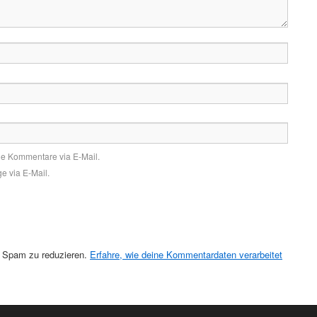
de Kommentare via E-Mail.
e via E-Mail.
 Spam zu reduzieren.
Erfahre, wie deine Kommentardaten verarbeitet