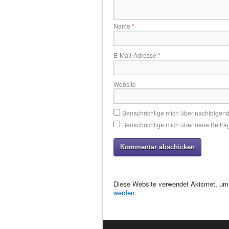
Name
*
E-Mail-Adresse
*
Website
Benachrichtige mich über nachfolgen
Benachrichtige mich über neue Beiträg
Diese Website verwendet Akismet, um
werden.