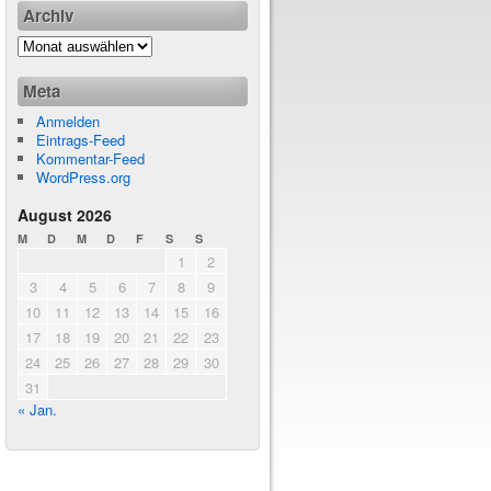
Archiv
Meta
Anmelden
Eintrags-Feed
Kommentar-Feed
WordPress.org
August 2026
M
D
M
D
F
S
S
1
2
3
4
5
6
7
8
9
10
11
12
13
14
15
16
17
18
19
20
21
22
23
24
25
26
27
28
29
30
31
« Jan.