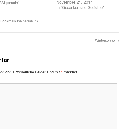
November 21, 2014
 "Allgemein"
In "Gedanken und Gedichte"
. Bookmark the
permalink
.
Wintersonne
→
tar
ntlicht.
Erforderliche Felder sind mit
*
markiert