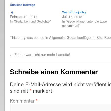
Ähnliche Beiträge
:-)
World-Emoji-Day
Februar 10, 2017
Juli 17, 2018
In "Gedanken und Gedichte"
In "Gedenktage (unter die Lupe
genommen)"
This entry was posted in
Allgemein
,
Gedankenflüge im Bild
. Bo
←
Früher war nicht nur mehr Lametta!
Schreibe einen Kommentar
Deine E-Mail-Adresse wird nicht veröffentlic
sind mit
markiert
*
Kommentar
*