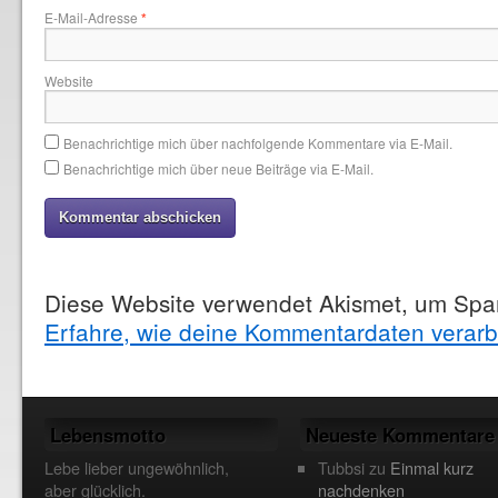
E-Mail-Adresse
*
Website
Benachrichtige mich über nachfolgende Kommentare via E-Mail.
Benachrichtige mich über neue Beiträge via E-Mail.
Diese Website verwendet Akismet, um Spa
Erfahre, wie deine Kommentardaten verarb
Lebensmotto
Neueste Kommentare
Lebe lieber ungewöhnlich,
Tubbsi
zu
Einmal kurz
aber glücklich.
nachdenken