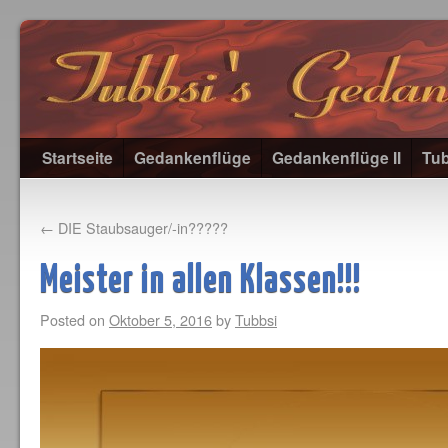
Startseite
Gedankenflüge
Gedankenflüge II
Tub
←
DIE Staubsauger/-in?????
Meister in allen Klassen!!!
Posted on
Oktober 5, 2016
by
Tubbsi