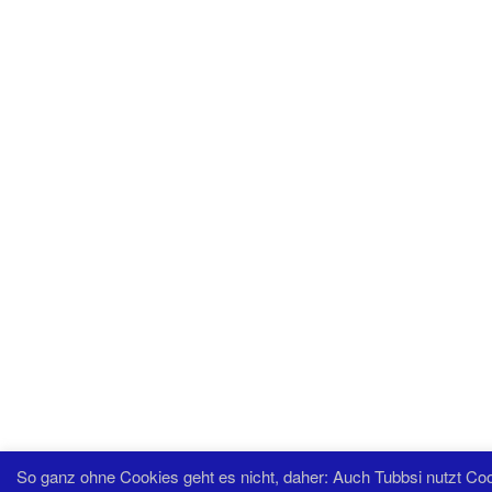
So ganz ohne Cookies geht es nicht, daher: Auch Tubbsi nutzt Co